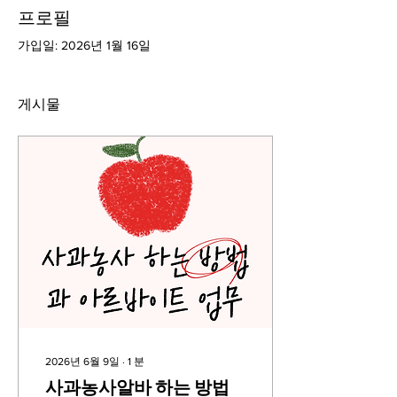
프로필
가입일: 2026년 1월 16일
게시물
2026년 6월 9일
∙
1
분
사과농사알바 하는 방법