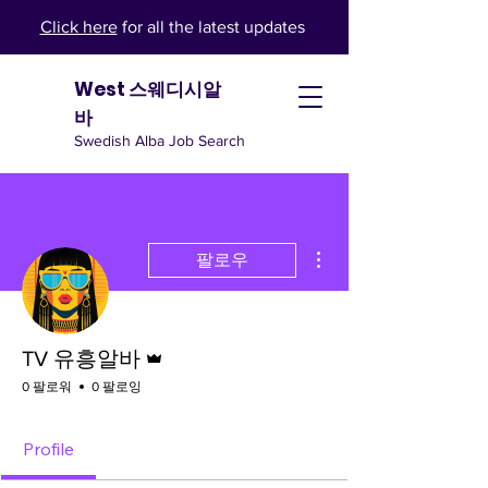
Click here
for all the latest updates
West 스웨디시알
바
Swedish Alba Job Search
더보기
팔로우
운영자
TV 유흥알바
0 팔로워
0 팔로잉
Profile