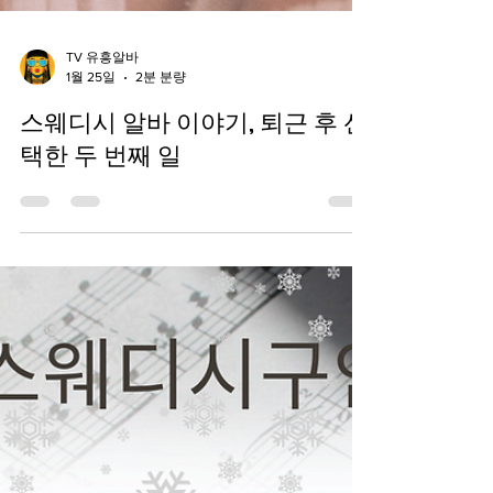
TV 유흥알바
1월 25일
2분 분량
스웨디시 알바 이야기, 퇴근 후 선
택한 두 번째 일