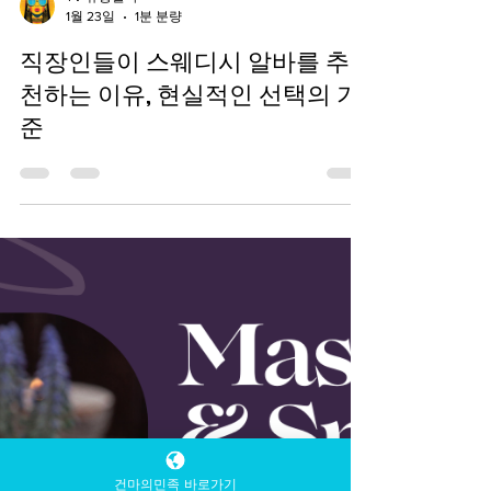
TV 유흥알바
1월 23일
1분 분량
직장인들이 스웨디시 알바를 추
천하는 이유, 현실적인 선택의 기
준
건마의민족 바로가기