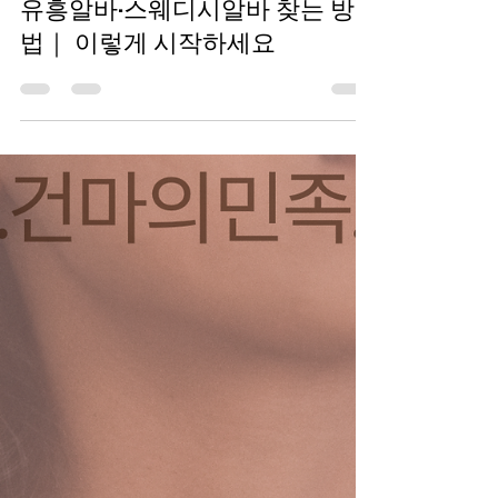
TV 유흥알바
2월 1일
2분 분량
유흥알바·스웨디시알바 찾는 방
법｜ 이렇게 시작하세요