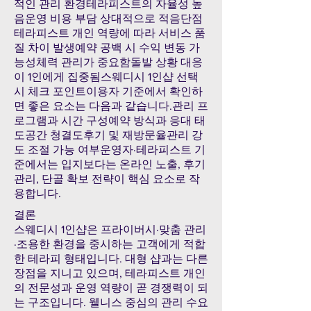
적인 관리 환경테라피스트의 자율성 높
음운영 비용 부담 상대적으로 적음단점
테라피스트 개인 역량에 따라 서비스 품
질 차이 발생예약 공백 시 수익 변동 가
능성체력 관리가 중요함돌발 상황 대응
이 1인에게 집중됨스웨디시 1인샵 선택
시 체크 포인트이용자 기준에서 확인하
면 좋은 요소는 다음과 같습니다.관리 프
로그램과 시간 구성예약 방식과 응대 태
도공간 청결도후기 및 재방문율관리 강
도 조절 가능 여부운영자·테라피스트 기
준에서는 입지보다는 온라인 노출, 후기
관리, 단골 확보 전략이 핵심 요소로 작
용합니다.
결론
스웨디시 1인샵은 프라이버시·맞춤 관리
·조용한 환경을 중시하는 고객에게 적합
한 테라피 형태입니다. 대형 샵과는 다른
장점을 지니고 있으며, 테라피스트 개인
의 전문성과 운영 역량이 곧 경쟁력이 되
는 구조입니다. 웰니스 중심의 관리 수요