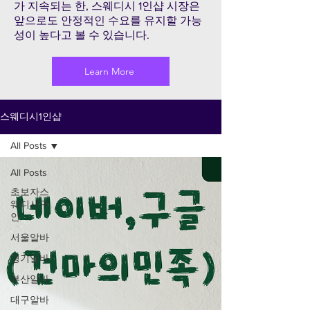
가 지속되는 한, 스웨디시 1인샵 시장은
앞으로도 안정적인 수요를 유지할 가능
성이 높다고 볼 수 있습니다.
Learn More
스웨디시1인샵
All Posts
All Posts
초보자스
웨디시구
인
서울알바
경기알바
부산알바
대구알바