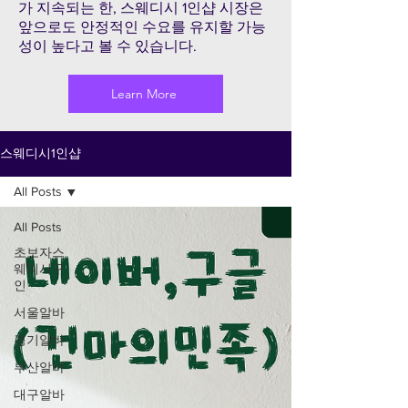
가 지속되는 한, 스웨디시 1인샵 시장은
앞으로도 안정적인 수요를 유지할 가능
성이 높다고 볼 수 있습니다.
Learn More
스웨디시1인샵
All Posts
All Posts
초보자스
웨디시구
인
서울알바
경기알바
부산알바
대구알바