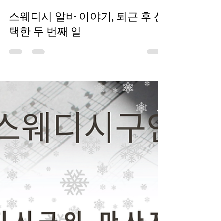
TV 유흥알바
1월 25일
2분 분량
스웨디시 알바 이야기, 퇴근 후 선
택한 두 번째 일