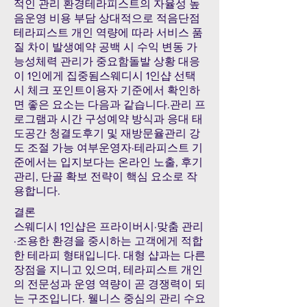
적인 관리 환경테라피스트의 자율성 높
음운영 비용 부담 상대적으로 적음단점
테라피스트 개인 역량에 따라 서비스 품
질 차이 발생예약 공백 시 수익 변동 가
능성체력 관리가 중요함돌발 상황 대응
이 1인에게 집중됨스웨디시 1인샵 선택
시 체크 포인트이용자 기준에서 확인하
면 좋은 요소는 다음과 같습니다.관리 프
로그램과 시간 구성예약 방식과 응대 태
도공간 청결도후기 및 재방문율관리 강
도 조절 가능 여부운영자·테라피스트 기
준에서는 입지보다는 온라인 노출, 후기
관리, 단골 확보 전략이 핵심 요소로 작
용합니다.
결론
스웨디시 1인샵은 프라이버시·맞춤 관리
·조용한 환경을 중시하는 고객에게 적합
한 테라피 형태입니다. 대형 샵과는 다른
장점을 지니고 있으며, 테라피스트 개인
의 전문성과 운영 역량이 곧 경쟁력이 되
는 구조입니다. 웰니스 중심의 관리 수요