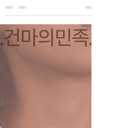
유흥알바·스웨디시알바 찾는 방
법｜ 이렇게 시작하세요