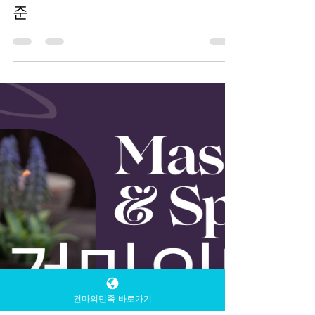
TV 유흥알바
1월 23일
1분 분량
직장인들이 스웨디시 알바를 추
천하는 이유, 현실적인 선택의 기
준
건마의민족 바로가기