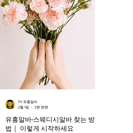
TV 유흥알바
2월 1일
2분 분량