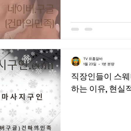
TV 유흥알바
1월 23일
1분 분량
직장인들이 스웨
하는 이유, 현실