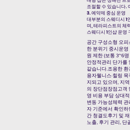
대형 샵은 정해진 프
조절할 수 있습니다. 
3. 예약제 중심 운영
대부분의 스웨디시 1
며, 테라피스트의 체력
스웨디시 1인샵 운영
공간 구성소형 오피스
한 분위기 중시운영
원 제한 (보통 3~
안정적관리 단가를 
같습니다.조용한 환
용자웰니스·힐링 목
지되고 있으며, 지역
의 장단점장점고객 
영 비용 부담 상대
변동 가능성체력 관
자 기준에서 확인하
간 청결도후기 및 
노출, 후기 관리, 