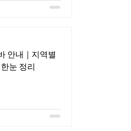
바 안내｜지역별
 한눈 정리