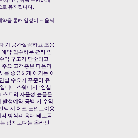
강도·시간·부위를 유연하게
으로 유지됩니다.
예약을 통해 일정이 조율되
한 대기 공간깔끔하고 조용
 예약 접수하루 관리 인
낮음수익 구조가 단순하고
 주요 고객층은 다음과
시를 중요하게 여기는 이
인샵 수요가 꾸준히 유
편입니다.스웨디시 1인샵
피스트의 자율성 높음운
 발생예약 공백 시 수익
선택 시 체크 포인트이용
예약 방식과 응대 태도공
서는 입지보다는 온라인