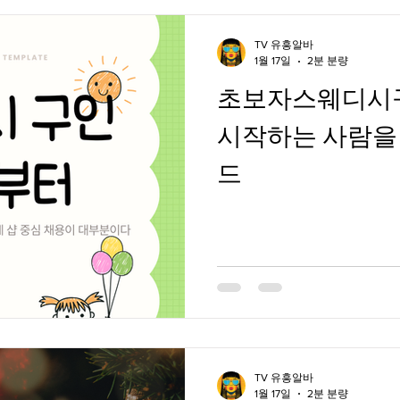
TV 유흥알바
1월 17일
2분 분량
초보자스웨디시
시작하는 사람을
드
TV 유흥알바
1월 17일
2분 분량