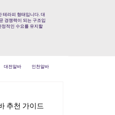
 테라피 형태입니다. 대
 곧 경쟁력이 되는 구조입
 안정적인 수요를 유지할
대전알바
인천알바
태국마사지알바
 추천 가이드
전국스웨디시알바