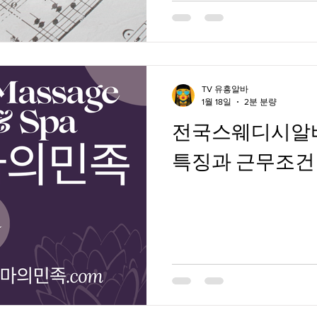
TV 유흥알바
1월 18일
2분 분량
전국스웨디시알
특징과 근무조건