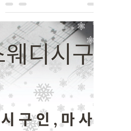
TV 유흥알바
1월 25일
2분 분량
스웨디시 알바 이야기, 퇴근 후 선
택한 두 번째 일