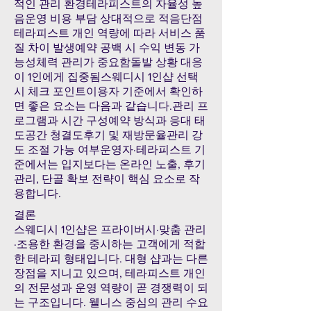
적인 관리 환경테라피스트의 자율성 높
음운영 비용 부담 상대적으로 적음단점
테라피스트 개인 역량에 따라 서비스 품
질 차이 발생예약 공백 시 수익 변동 가
능성체력 관리가 중요함돌발 상황 대응
이 1인에게 집중됨스웨디시 1인샵 선택
시 체크 포인트이용자 기준에서 확인하
면 좋은 요소는 다음과 같습니다.관리 프
로그램과 시간 구성예약 방식과 응대 태
도공간 청결도후기 및 재방문율관리 강
도 조절 가능 여부운영자·테라피스트 기
준에서는 입지보다는 온라인 노출, 후기
관리, 단골 확보 전략이 핵심 요소로 작
용합니다.
결론
스웨디시 1인샵은 프라이버시·맞춤 관리
·조용한 환경을 중시하는 고객에게 적합
한 테라피 형태입니다. 대형 샵과는 다른
장점을 지니고 있으며, 테라피스트 개인
의 전문성과 운영 역량이 곧 경쟁력이 되
는 구조입니다. 웰니스 중심의 관리 수요