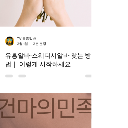
TV 유흥알바
2월 1일
2분 분량
유흥알바·스웨디시알바 찾는 방
법｜ 이렇게 시작하세요