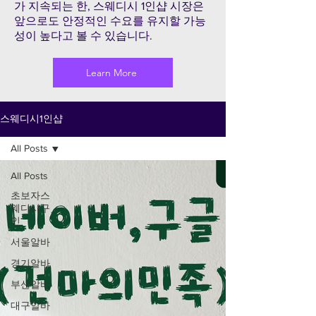
가 지속되는 한, 스웨디시 1인샵 시장은
앞으로도 안정적인 수요를 유지할 가능
성이 높다고 볼 수 있습니다.
Learn More
스웨디시1인샵
All Posts
All Posts
초보자스
웨디시구
인
서울알바
경기알바
부산알바
대구알바