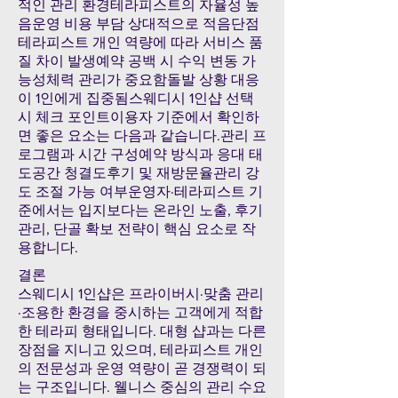
적인 관리 환경테라피스트의 자율성 높
음운영 비용 부담 상대적으로 적음단점
테라피스트 개인 역량에 따라 서비스 품
질 차이 발생예약 공백 시 수익 변동 가
능성체력 관리가 중요함돌발 상황 대응
이 1인에게 집중됨스웨디시 1인샵 선택
시 체크 포인트이용자 기준에서 확인하
면 좋은 요소는 다음과 같습니다.관리 프
로그램과 시간 구성예약 방식과 응대 태
도공간 청결도후기 및 재방문율관리 강
도 조절 가능 여부운영자·테라피스트 기
준에서는 입지보다는 온라인 노출, 후기
관리, 단골 확보 전략이 핵심 요소로 작
용합니다.
결론
스웨디시 1인샵은 프라이버시·맞춤 관리
·조용한 환경을 중시하는 고객에게 적합
한 테라피 형태입니다. 대형 샵과는 다른
장점을 지니고 있으며, 테라피스트 개인
의 전문성과 운영 역량이 곧 경쟁력이 되
는 구조입니다. 웰니스 중심의 관리 수요