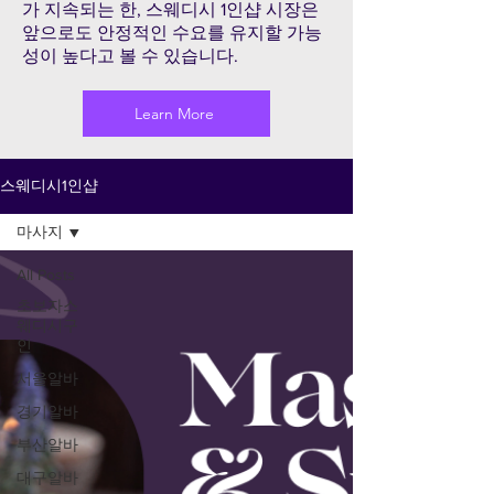
가 지속되는 한, 스웨디시 1인샵 시장은
앞으로도 안정적인 수요를 유지할 가능
성이 높다고 볼 수 있습니다.
Learn More
스웨디시1인샵
마사지
All Posts
초보자스
웨디시구
인
서울알바
경기알바
부산알바
대구알바