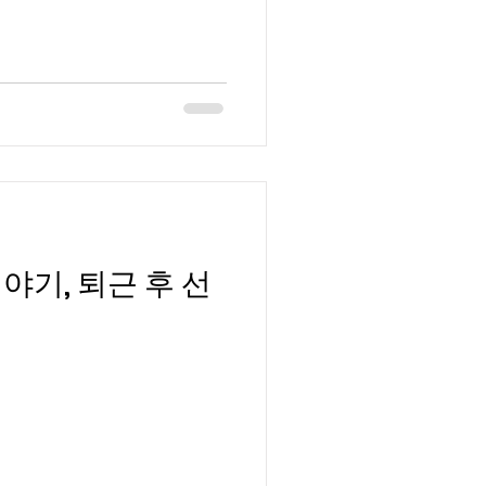
야기, 퇴근 후 선