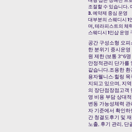
대형 샵은 정해진 프
조절할 수 있습니다. 
3. 예약제 중심 운영
대부분의 스웨디시 1
며, 테라피스트의 체력
스웨디시 1인샵 운영
공간 구성소형 오피스
한 분위기 중시운영
원 제한 (보통 3~
안정적관리 단가를 
같습니다.조용한 환
용자웰니스·힐링 목
지되고 있으며, 지역
의 장단점장점고객 
영 비용 부담 상대
변동 가능성체력 관
자 기준에서 확인하
간 청결도후기 및 
노출, 후기 관리, 