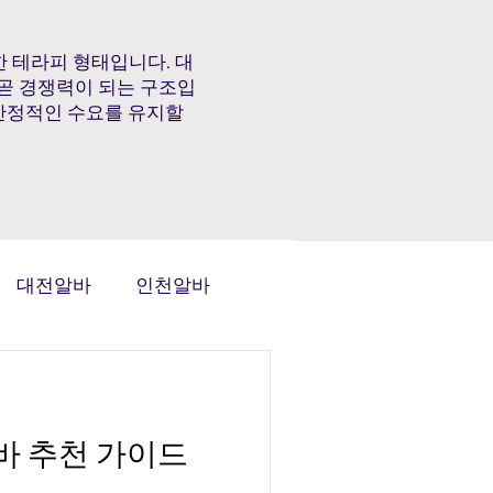
 테라피 형태입니다. 대
 곧 경쟁력이 되는 구조입
 안정적인 수요를 유지할
대전알바
인천알바
태국마사지알바
 추천 가이드
전국스웨디시알바