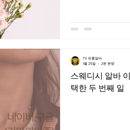
TV 유흥알바
1월 25일
2분 분량
스웨디시 알바 이
택한 두 번째 일