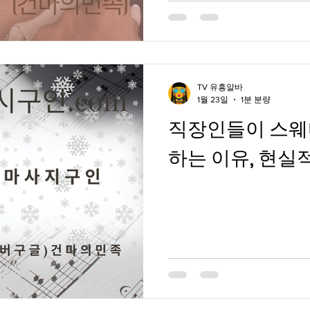
TV 유흥알바
1월 23일
1분 분량
직장인들이 스웨
하는 이유, 현실