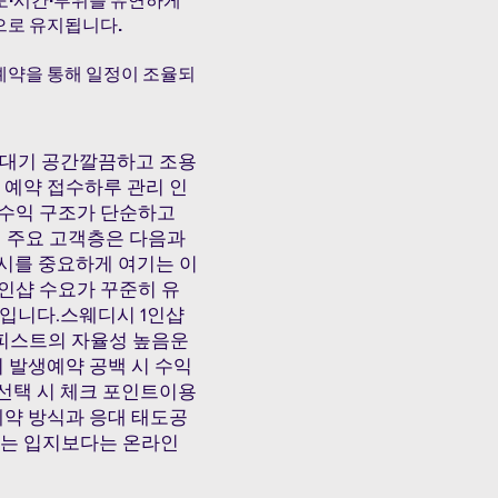
강도·시간·부위를 유연하게
으로 유지됩니다.
예약을 통해 일정이 조율되
한 대기 공간깔끔하고 조용
 예약 접수하루 관리 인
낮음수익 구조가 단순하고
 주요 고객층은 다음과
시를 중요하게 여기는 이
인샵 수요가 꾸준히 유
편입니다.스웨디시 1인샵
피스트의 자율성 높음운
 발생예약 공백 시 수익
선택 시 체크 포인트이용
예약 방식과 응대 태도공
서는 입지보다는 온라인