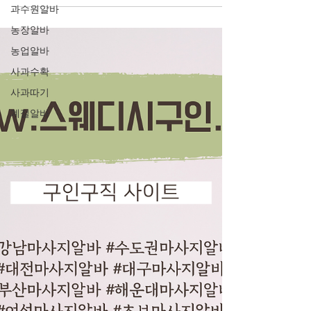
과수원알바
농장알바
농업알바
사과수확
사과따기
계절알바