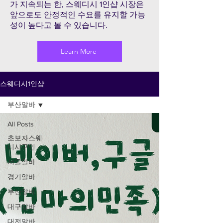
가 지속되는 한, 스웨디시 1인샵 시장은
앞으로도 안정적인 수요를 유지할 가능
성이 높다고 볼 수 있습니다.
Learn More
스웨디시1인샵
부산알바
All Posts
초보자스웨
디시구인
서울알바
경기알바
부산알바
대구알바
대전알바