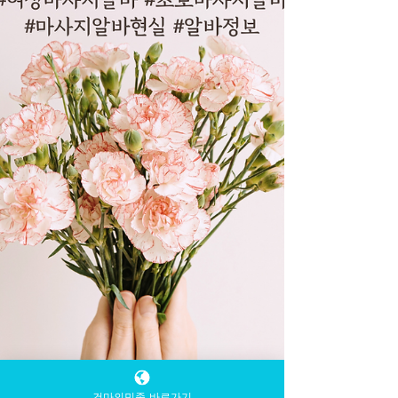
건마의민족 바로가기