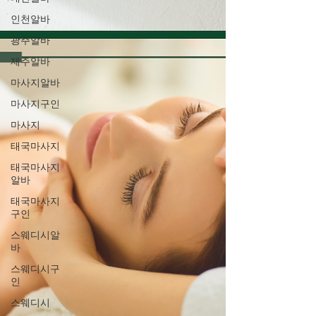
인천알바
광주알바
제주알바
마사지알바
마사지구인
마사지
태국마사지
태국마사지
알바
태국마사지
구인
스웨디시알
바
스웨디시구
인
스웨디시