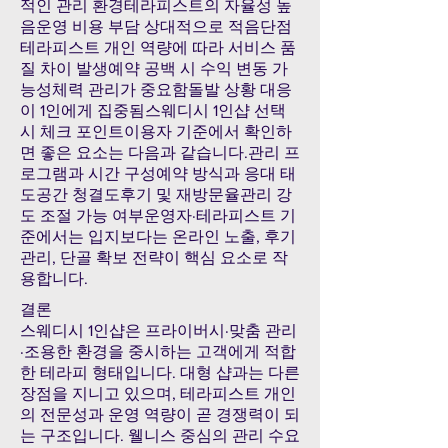
적인 관리 환경테라피스트의 자율성 높
음운영 비용 부담 상대적으로 적음단점
테라피스트 개인 역량에 따라 서비스 품
질 차이 발생예약 공백 시 수익 변동 가
능성체력 관리가 중요함돌발 상황 대응
이 1인에게 집중됨스웨디시 1인샵 선택
시 체크 포인트이용자 기준에서 확인하
면 좋은 요소는 다음과 같습니다.관리 프
로그램과 시간 구성예약 방식과 응대 태
도공간 청결도후기 및 재방문율관리 강
도 조절 가능 여부운영자·테라피스트 기
준에서는 입지보다는 온라인 노출, 후기
관리, 단골 확보 전략이 핵심 요소로 작
용합니다.
결론
스웨디시 1인샵은 프라이버시·맞춤 관리
·조용한 환경을 중시하는 고객에게 적합
한 테라피 형태입니다. 대형 샵과는 다른
장점을 지니고 있으며, 테라피스트 개인
의 전문성과 운영 역량이 곧 경쟁력이 되
는 구조입니다. 웰니스 중심의 관리 수요