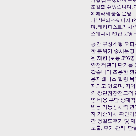
대형 샵은 정해진 프
조절할 수 있습니다. 
3. 예약제 중심 운영
대부분의 스웨디시 1
며, 테라피스트의 체력
스웨디시 1인샵 운영
공간 구성소형 오피스
한 분위기 중시운영
원 제한 (보통 3~
안정적관리 단가를 
같습니다.조용한 환
용자웰니스·힐링 목
지되고 있으며, 지역
의 장단점장점고객 
영 비용 부담 상대
변동 가능성체력 관
자 기준에서 확인하
간 청결도후기 및 
노출, 후기 관리, 