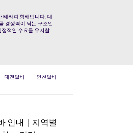
 테라피 형태입니다. 대
 곧 경쟁력이 되는 구조입
 안정적인 수요를 유지할
대전알바
인천알바
태국마사지알바
바 안내｜지역별
전국스웨디시알바