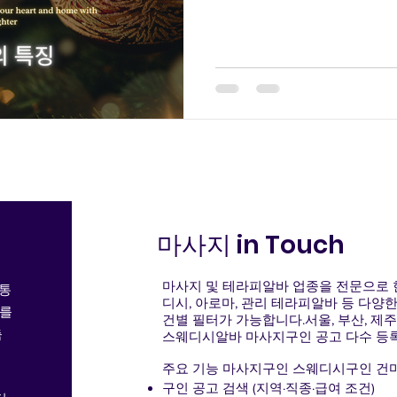
마사지 in Touch
마사지 및
테라피알바
업종을 전문으로 한
 통
디시, 아로마, 관리 테라피알바 등 다양
고를
건별 필터가 가능합니다.서울, 부산, 제주
춤
스웨디시알바 마사지구인 공고 다수 등록
주요 기능 마사지구인 스웨디시구인 건마
구인 공고 검색 (지역·직종·급여 조건)