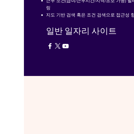
근무 조건(급여/근무시간/지역/초보 가능) 필
링
지도 기반 검색 혹은 조건 검색으로 접근성 
일반 일자리 사이트