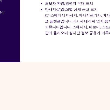
터
초보자 환영/경력자 우대 표시
마사지샵(업소)별 상세 공고 보기
향상
👉 스웨디시 마사지, 마사지관리사, 마
표 플랫폼입니다.마사지·테라피 업계 종
커뮤니티입니다. 스웨디시, 아로마, 스포
판에 올라오며 실시간 정보 공유가 이루