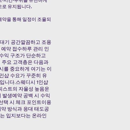
강도·시간·부위를 유연하게
으로 유지됩니다.
예약을 통해 일정이 조율되
한 대기 공간깔끔하고 조용
 예약 접수하루 관리 인
낮음수익 구조가 단순하고
 주요 고객층은 다음과
시를 중요하게 여기는 이
인샵 수요가 꾸준히 유
편입니다.스웨디시 1인샵
피스트의 자율성 높음운
 발생예약 공백 시 수익
선택 시 체크 포인트이용
예약 방식과 응대 태도공
서는 입지보다는 온라인