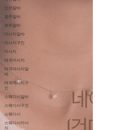
인천알바
광주알바
제주알바
마사지알바
마사지구인
마사지
태국마사지
태국마사지알
바
태국마사지구
인
스웨디시알바
스웨디시구인
스웨디시
스웨디시마사
지