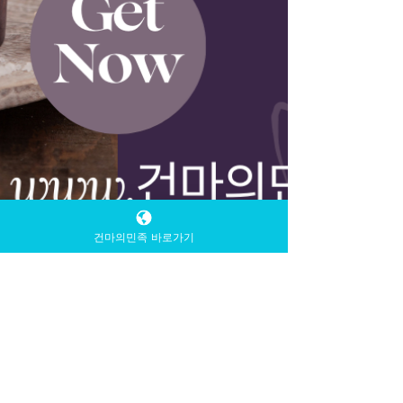
건마의민족 바로가기
TV 유흥알바