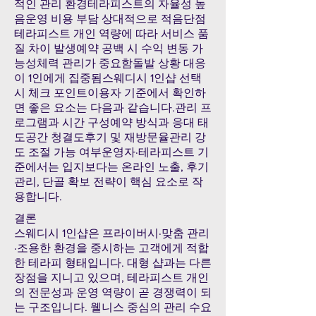
적인 관리 환경테라피스트의 자율성 높
음운영 비용 부담 상대적으로 적음단점
테라피스트 개인 역량에 따라 서비스 품
질 차이 발생예약 공백 시 수익 변동 가
능성체력 관리가 중요함돌발 상황 대응
이 1인에게 집중됨스웨디시 1인샵 선택
시 체크 포인트이용자 기준에서 확인하
면 좋은 요소는 다음과 같습니다.관리 프
로그램과 시간 구성예약 방식과 응대 태
도공간 청결도후기 및 재방문율관리 강
도 조절 가능 여부운영자·테라피스트 기
준에서는 입지보다는 온라인 노출, 후기
관리, 단골 확보 전략이 핵심 요소로 작
용합니다.
결론
스웨디시 1인샵은 프라이버시·맞춤 관리
·조용한 환경을 중시하는 고객에게 적합
한 테라피 형태입니다. 대형 샵과는 다른
장점을 지니고 있으며, 테라피스트 개인
의 전문성과 운영 역량이 곧 경쟁력이 되
는 구조입니다. 웰니스 중심의 관리 수요